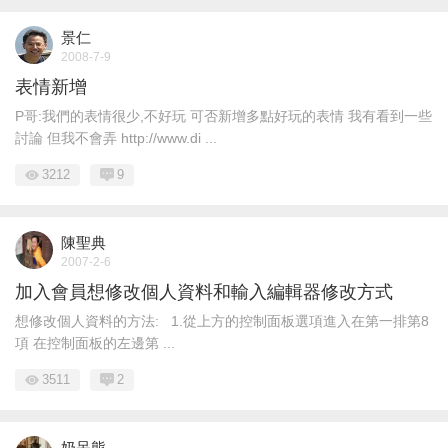
景仁
2008-7-9
表情新增
P哥:我們的表情很少,不好玩 可否新增多點好玩的表情 我有看到一些
討論 但我不會弄 http://www.di ...
3212
9
陳聖典
2007-2-6
加入會員想修改個人資料和輸入編輯器修改方式
想修改個人資料的方法: 1.從上方的控制面板選項進入在第一排第8
項 在控制面板的左邊第 ...
3511
2
奶呆熊