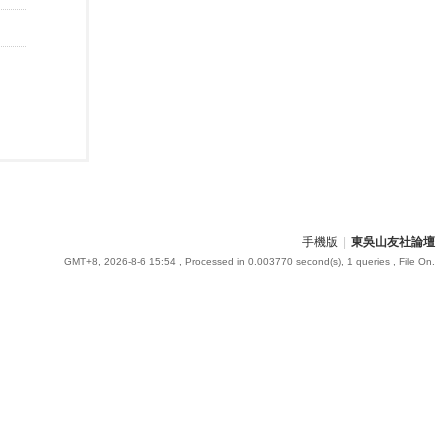
手機版
|
東吳山友社論壇
GMT+8, 2026-8-6 15:54
, Processed in 0.003770 second(s), 1 queries , File On.