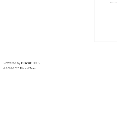
Powered by
Discuz!
X3.5
© 2001-2025
Discuz! Team
.