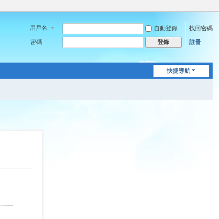
用戶名
自動登錄
找回密碼
密碼
註冊
登錄
快捷導航