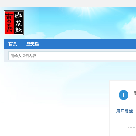
首頁
歷史區
用戶登錄