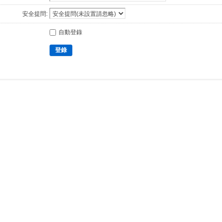
安全提問:
自動登錄
登錄