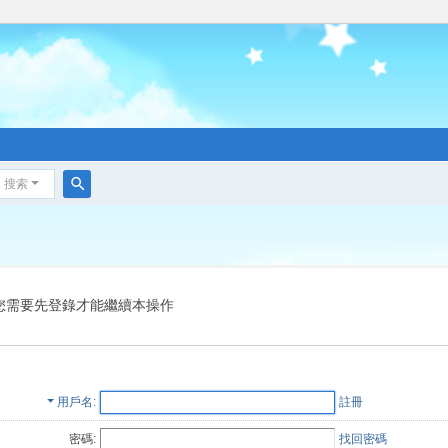
搜索
搜
索
您需要先登錄才能繼續本操作
用戶名
註冊
密碼:
找回密碼