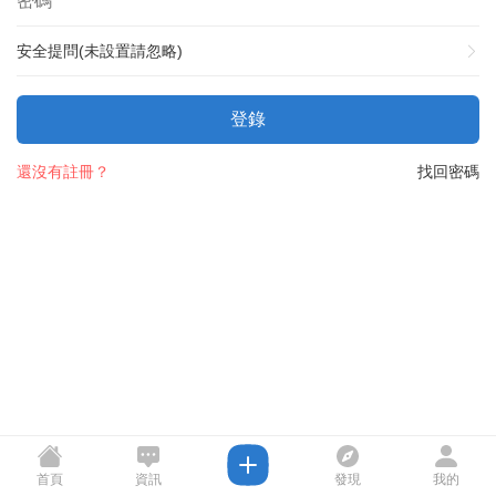
安全提問(未設置請忽略)
登錄
還沒有註冊？
找回密碼
首頁
資訊
發現
我的