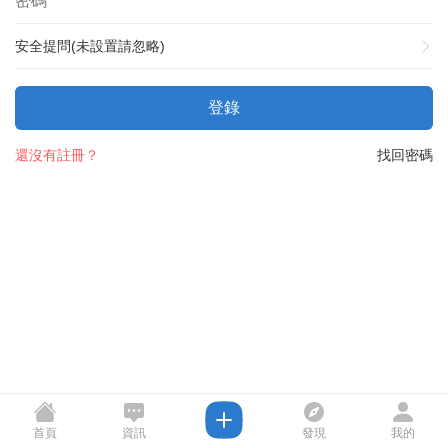
安全提問(未設置請忽略)
登錄
還沒有註冊？
找回密碼
首頁
資訊
發現
我的