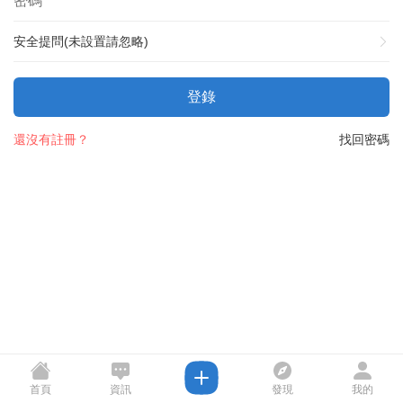
安全提問(未設置請忽略)
登錄
還沒有註冊？
找回密碼
首頁
資訊
發現
我的