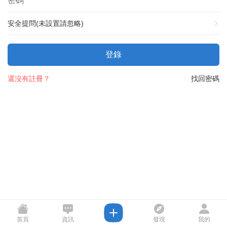
安全提問(未設置請忽略)
登錄
還沒有註冊？
找回密碼
首頁
資訊
發現
我的