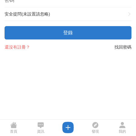
安全提問(未設置請忽略)
登錄
還沒有註冊？
找回密碼
首頁
資訊
發現
我的