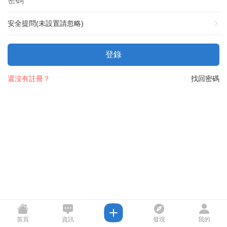
安全提問(未設置請忽略)
登錄
還沒有註冊？
找回密碼
首頁
資訊
發現
我的