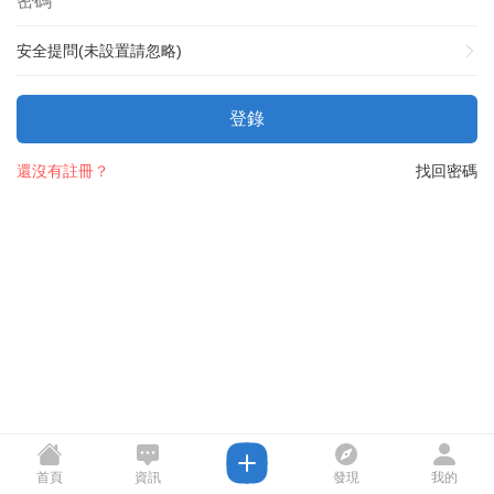
安全提問(未設置請忽略)
登錄
還沒有註冊？
找回密碼
首頁
資訊
發現
我的