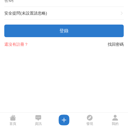
安全提問(未設置請忽略)
登錄
還沒有註冊？
找回密碼
首頁
資訊
發現
我的