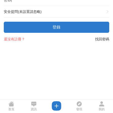
安全提問(未設置請忽略)
登錄
還沒有註冊？
找回密碼
首頁
資訊
發現
我的