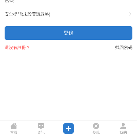
安全提問(未設置請忽略)
登錄
還沒有註冊？
找回密碼
首頁
資訊
發現
我的