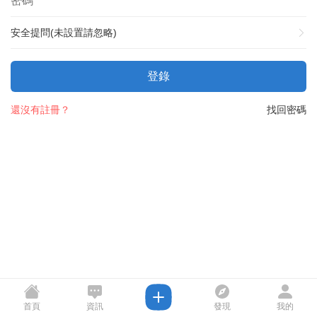
安全提問(未設置請忽略)
登錄
還沒有註冊？
找回密碼
首頁
資訊
發現
我的