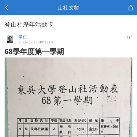
山社文物
登山社歷年活動卡
景仁
#
11
2014-12-17 08:31:04
68學年度第一學期