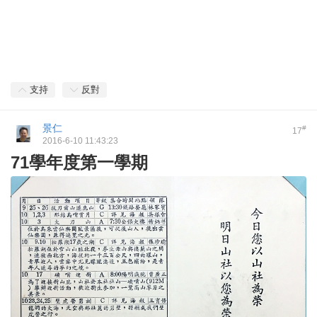
支持
反對
景仁
#
17
2016-6-10 11:43:23
71學年度第一學期