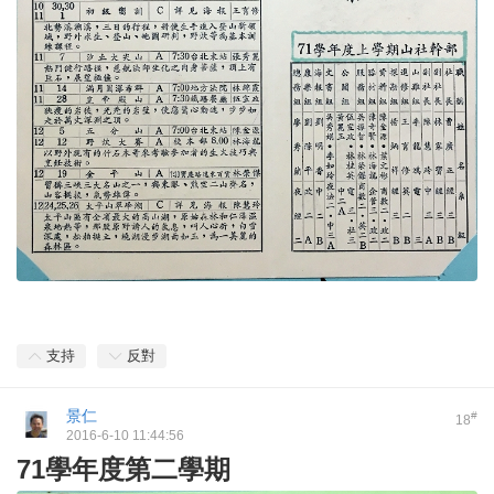
支持
反對
景仁
#
18
2016-6-10 11:44:56
71學年度第二學期