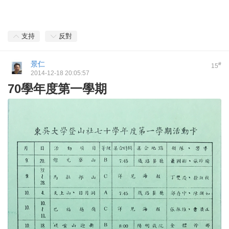
支持
反對
景仁
#
15
2014-12-18 20:05:57
70學年度第一學期