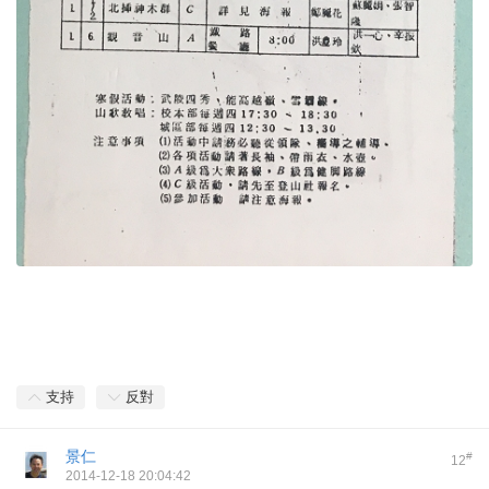
支持
反對
景仁
#
12
2014-12-18 20:04:42