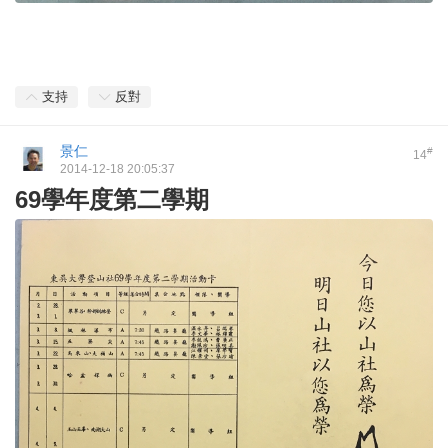
支持
反對
景仁
#
14
2014-12-18 20:05:37
69學年度第二學期