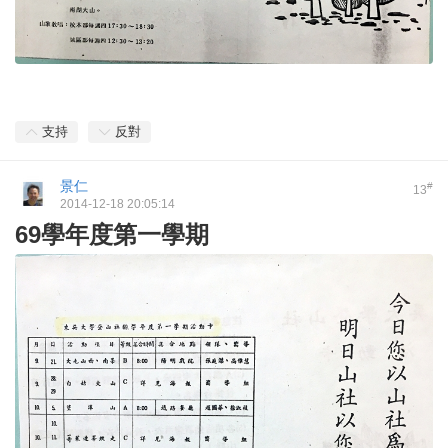
支持
反對
景仁
#
13
2014-12-18 20:05:14
69學年度第一學期