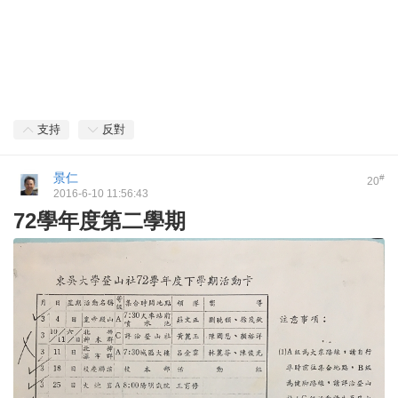
支持
反對
景仁
#
20
2016-6-10 11:56:43
72學年度第二學期