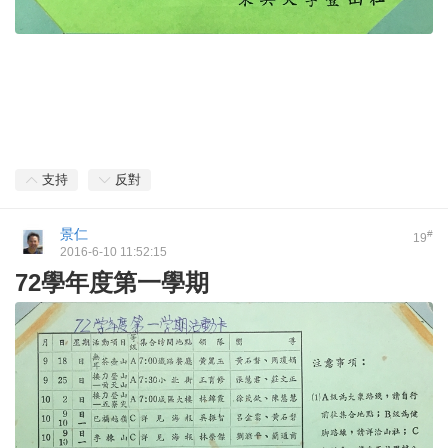
支持
反對
景仁
#
19
2016-6-10 11:52:15
72學年度第一學期