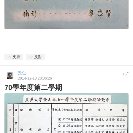
支持
反對
景仁
#
16
2014-12-18 20:06:26
70學年度第二學期