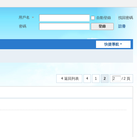
用戶名
自動登錄
找回密碼
密碼
註冊
登錄
快捷導航
返回列表
1
2
/ 2 頁