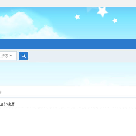
搜索
搜
索
]
示全部樓層