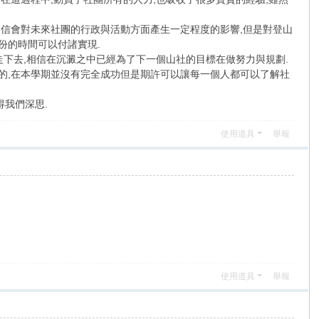
相信會對未來社團的行政與活動方面產生一定程度的影響,但是對登山
份的時間可以付諸實現.
走下去,相信在沉澱之中已經為了下一個山社的目標在做努力與規劃.
憾的,在本學期並沒有完全成功但是期許可以讓每一個人都可以了解社
得我們深思.
使用道具
舉報
使用道具
舉報