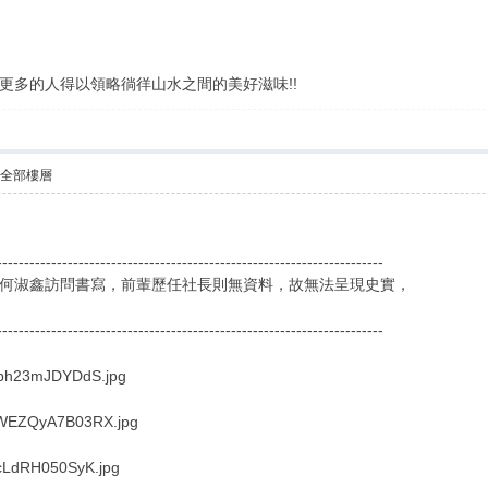
更多的人得以領略徜徉山水之間的美好滋味!!
示全部樓層
-----------------------------------------------------------------------
何淑鑫訪問書寫，前輩歷任社長則無資料，故無法呈現史實，
-----------------------------------------------------------------------