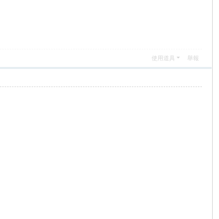
使用道具
舉報