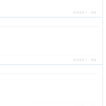
使用道具
舉報
使用道具
舉報