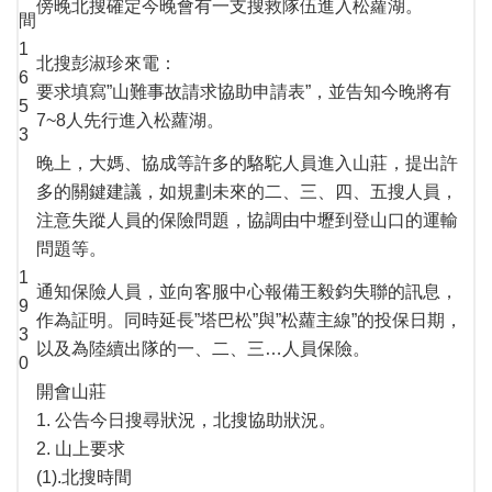
傍晚北搜確定今晚會有一支搜救隊伍進入松蘿湖。
間
1
北搜彭淑珍來電：
6
要求填寫”山難事故請求協助申請表”，並告知今晚將有
5
7~8人先行進入松蘿湖。
3
晚上，大媽、協成等許多的駱駝人員進入山莊，提出許
多的關鍵建議，如規劃未來的二、三、四、五搜人員，
注意失蹤人員的保險問題，協調由中壢到登山口的運輸
問題等。
1
通知保險人員，並向客服中心報備王毅鈞失聯的訊息，
9
作為証明。同時延長”塔巴松”與”松蘿主線”的投保日期，
3
以及為陸續出隊的一、二、三…人員保險。
0
開會山莊
1. 公告今日搜尋狀況，北搜協助狀況。
2. 山上要求
(1).北搜時間