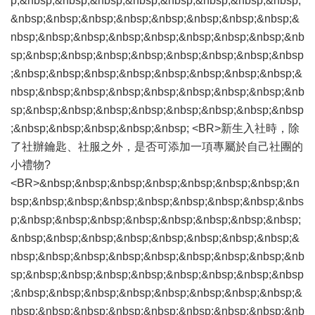
p;&nbsp;&nbsp;&nbsp;&nbsp;&nbsp;&nbsp;&nbsp;&nbsp;
&nbsp;&nbsp;&nbsp;&nbsp;&nbsp;&nbsp;&nbsp;&nbsp;&
nbsp;&nbsp;&nbsp;&nbsp;&nbsp;&nbsp;&nbsp;&nbsp;&nb
sp;&nbsp;&nbsp;&nbsp;&nbsp;&nbsp;&nbsp;&nbsp;&nbsp
;&nbsp;&nbsp;&nbsp;&nbsp;&nbsp;&nbsp;&nbsp;&nbsp;&
nbsp;&nbsp;&nbsp;&nbsp;&nbsp;&nbsp;&nbsp;&nbsp;&nb
sp;&nbsp;&nbsp;&nbsp;&nbsp;&nbsp;&nbsp;&nbsp;&nbsp
;&nbsp;&nbsp;&nbsp;&nbsp;&nbsp; <BR>新生入社時，除
了社辦鑰匙、社服之外，是否可添加一項專屬於自己社團的
小禮物?
<BR>&nbsp;&nbsp;&nbsp;&nbsp;&nbsp;&nbsp;&nbsp;&n
bsp;&nbsp;&nbsp;&nbsp;&nbsp;&nbsp;&nbsp;&nbsp;&nbs
p;&nbsp;&nbsp;&nbsp;&nbsp;&nbsp;&nbsp;&nbsp;&nbsp;
&nbsp;&nbsp;&nbsp;&nbsp;&nbsp;&nbsp;&nbsp;&nbsp;&
nbsp;&nbsp;&nbsp;&nbsp;&nbsp;&nbsp;&nbsp;&nbsp;&nb
sp;&nbsp;&nbsp;&nbsp;&nbsp;&nbsp;&nbsp;&nbsp;&nbsp
;&nbsp;&nbsp;&nbsp;&nbsp;&nbsp;&nbsp;&nbsp;&nbsp;&
nbsp;&nbsp;&nbsp;&nbsp;&nbsp;&nbsp;&nbsp;&nbsp;&nb