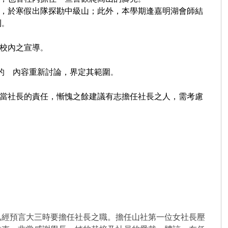
，於寒假出隊探勘中級山；此外，本學期逢嘉明湖會師結
刊
。
校內之宣導
。
的 內容重新討論，界定其範圍
。
當社長的責任，慚愧之餘建議有志擔任社長之人，需考慮
經預言大三時要擔任社長之職。擔任山社第一位女社長壓