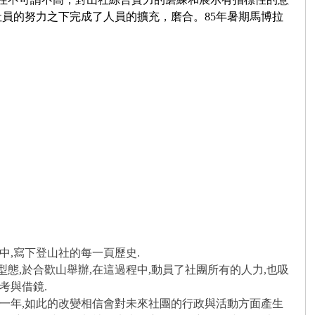
員的努力之下完成了人員的擴充，磨合。85年暑期馬博拉
,寫下登山社的每一頁歷史.
,於合歡山舉辦,在這過程中,動員了社團所有的人力,也吸
考與借鏡.
一年,如此的改變相信會對未來社團的行政與活動方面產生