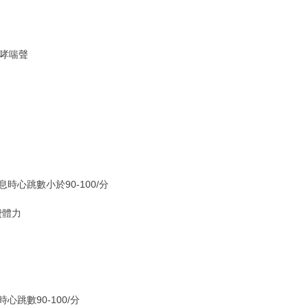
哮喘聲
時心跳數小於90-100/分
費體力
心跳數90-100/分