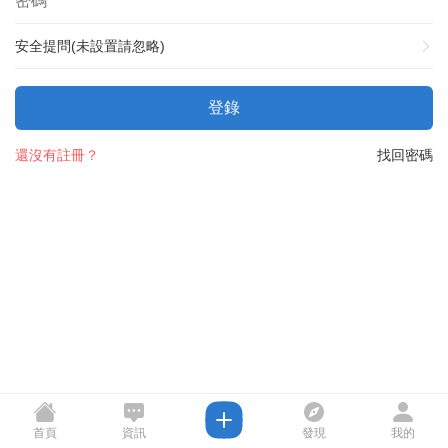
安全提問(未設置請忽略)
登錄
還沒有註冊？
找回密碼
首頁
資訊
發現
我的