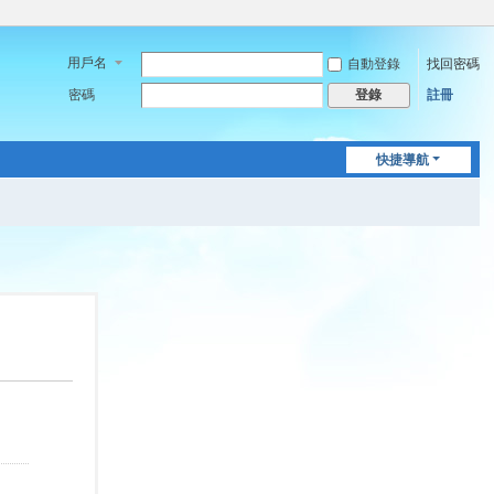
用戶名
自動登錄
找回密碼
密碼
註冊
登錄
快捷導航