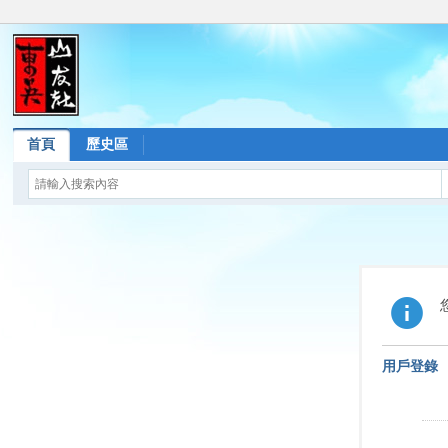
首頁
歷史區
用戶登錄