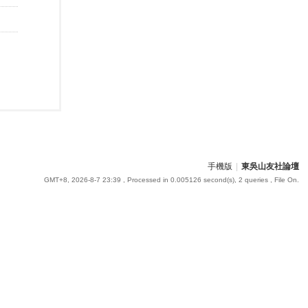
手機版
|
東吳山友社論壇
GMT+8, 2026-8-7 23:39
, Processed in 0.005126 second(s), 2 queries , File On.