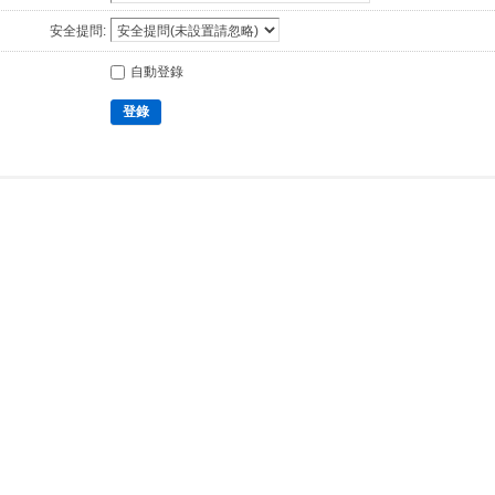
安全提問:
自動登錄
登錄