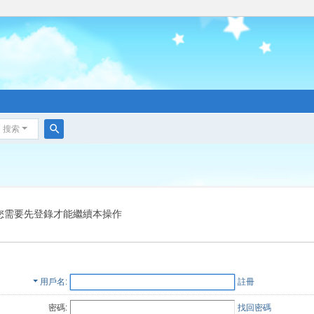
搜索
搜
索
您需要先登錄才能繼續本操作
用戶名
註冊
密碼:
找回密碼