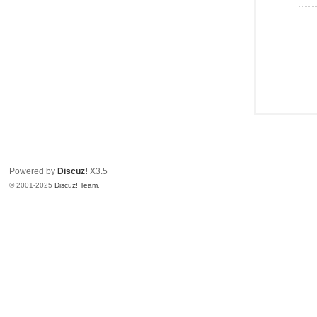
Powered by
Discuz!
X3.5
© 2001-2025
Discuz! Team
.