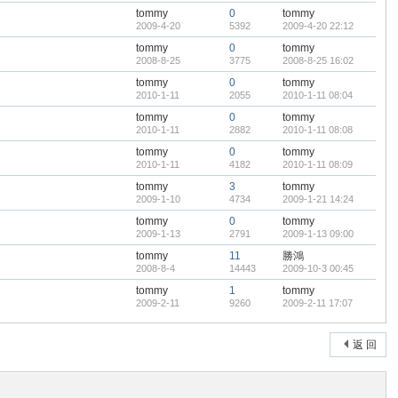
tommy
0
tommy
2009-4-20
5392
2009-4-20 22:12
tommy
0
tommy
2008-8-25
3775
2008-8-25 16:02
tommy
0
tommy
2010-1-11
2055
2010-1-11 08:04
tommy
0
tommy
2010-1-11
2882
2010-1-11 08:08
tommy
0
tommy
2010-1-11
4182
2010-1-11 08:09
tommy
3
tommy
2009-1-10
4734
2009-1-21 14:24
tommy
0
tommy
2009-1-13
2791
2009-1-13 09:00
tommy
11
勝鴻
2008-8-4
14443
2009-10-3 00:45
tommy
1
tommy
2009-2-11
9260
2009-2-11 17:07
返 回