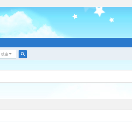
搜索
搜
索