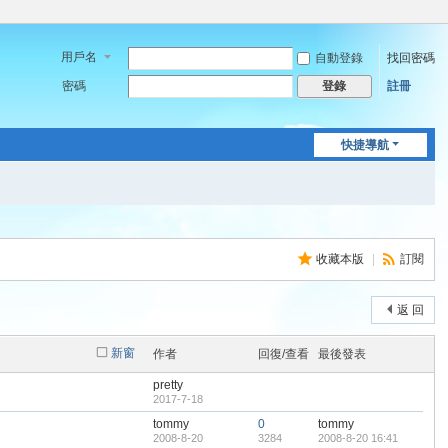
用戶名
自動登錄
找回密碼
密碼
註冊
登錄
快捷導航
收藏本版
|
訂閱
返 回
新窗
作者
回復/查看
最後發表
pretty
2017-7-18
tommy
0
tommy
2008-8-20
3284
2008-8-20 16:41