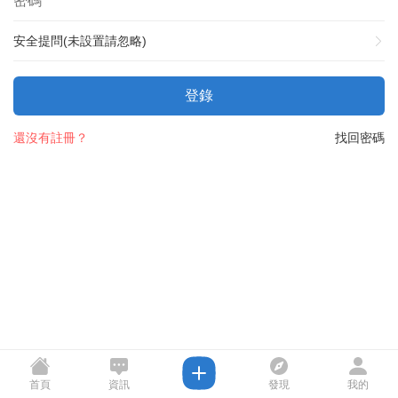
安全提問(未設置請忽略)
登錄
還沒有註冊？
找回密碼
首頁
資訊
發現
我的